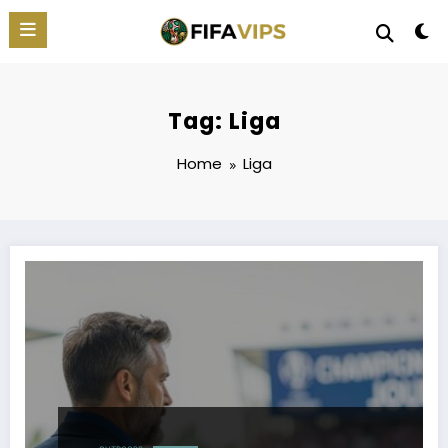
Skip
to
content
Tag: Liga
Home
Liga