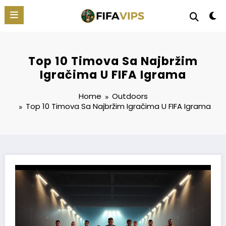
Skip
to
content
Top 10 Timova Sa Najbržim
Igračima U FIFA Igrama
Home
Outdoors
Top 10 Timova Sa Najbržim Igračima U
FIFA
Igrama