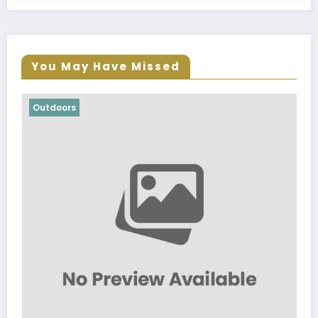
You May Have Missed
Outdoors