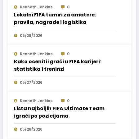
Kenneth Jenkins
0
Lokalni FIFA turniri za amatere:
pravila, nagrade i logistika
05/28/2026
Kenneth Jenkins
0
Kako oceniti igrači u FIFA karijeri:
statistika i treninzi
05/27/2026
Kenneth Jenkins
0
Lista najboljih FIFA Ultimate Team
igrači po pozicijama
05/26/2026