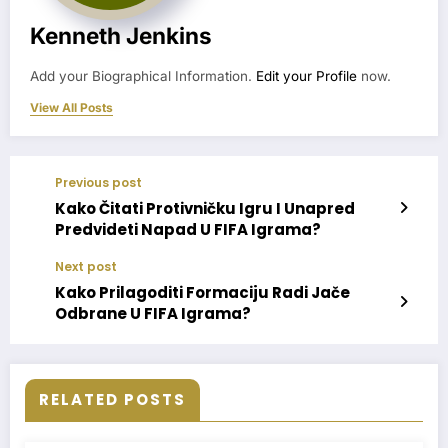
Kenneth Jenkins
Add your Biographical Information.
Edit your Profile
now.
View All Posts
Previous post
Kako Čitati Protivničku Igru I Unapred
Predvideti Napad U FIFA Igrama?
Next post
Kako Prilagoditi Formaciju Radi Jače
Odbrane U FIFA Igrama?
RELATED POSTS