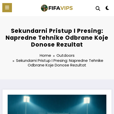
Skip
to
content
Sekundarni Pristup I Presing:
Napredne Tehnike Odbrane Koje
Donose Rezultat
Home
Outdoors
Sekundarni Pristup I Presing: Napredne Tehnike
Odbrane Koje Donose Rezultat