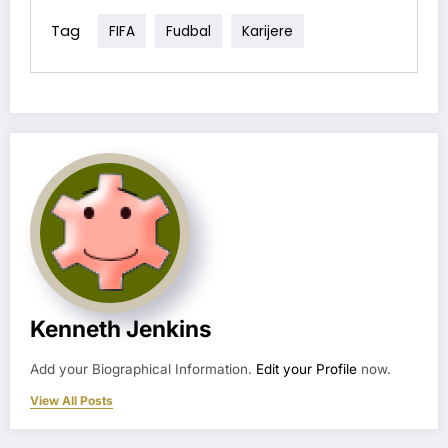
Tag
FIFA
Fudbal
Karijere
Kenneth Jenkins
Add your Biographical Information.
Edit your Profile
now.
View All Posts