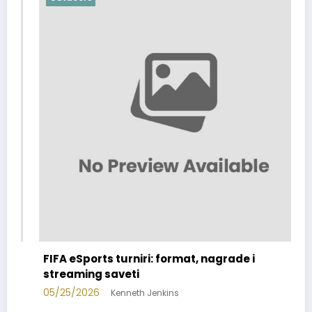
FIFA eSports turniri: format, nagrade i
streaming saveti
05/25/2026
Kenneth Jenkins