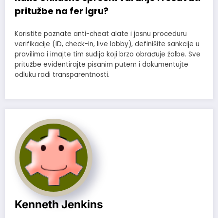
pritužbe na fer igru?
Koristite poznate anti-cheat alate i jasnu proceduru
verifikacije (ID, check-in, live lobby), definišite sankcije u
pravilima i imajte tim sudija koji brzo obrađuje žalbe. Sve
pritužbe evidentirajte pisanim putem i dokumentujte
odluku radi transparentnosti.
Kenneth Jenkins