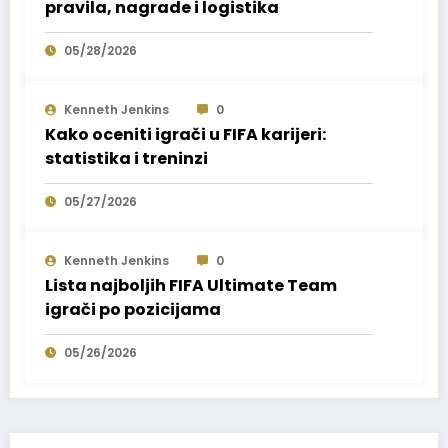
pravila, nagrade i logistika
05/28/2026
Kenneth Jenkins
0
Kako oceniti igrači u FIFA karijeri:
statistika i treninzi
05/27/2026
Kenneth Jenkins
0
Lista najboljih FIFA Ultimate Team
igrači po pozicijama
05/26/2026