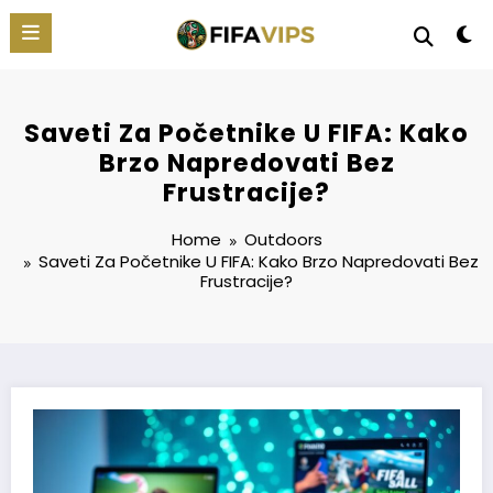
Skip
to
content
Saveti Za Početnike U FIFA: Kako
Brzo Napredovati Bez
Frustracije?
Home
Outdoors
Saveti Za Početnike U
FIFA
: Kako Brzo Napredovati Bez
Frustracije?