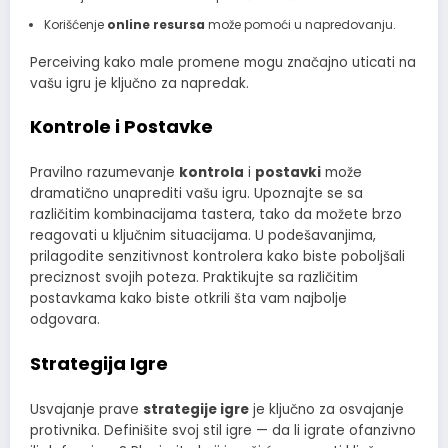
Korišćenje
online resursa
može pomoći u napredovanju.
Perceiving kako male promene mogu značajno uticati na
vašu igru je ključno za napredak.
Kontrole i Postavke
Pravilno razumevanje
kontrola
i
postavki
može
dramatično unaprediti vašu igru. Upoznajte se sa
različitim kombinacijama tastera, tako da možete brzo
reagovati u ključnim situacijama. U podešavanjima,
prilagodite senzitivnost kontrolera kako biste poboljšali
preciznost svojih poteza. Praktikujte sa različitim
postavkama kako biste otkrili šta vam najbolje
odgovara.
Strategija Igre
Usvajanje prave
strategije igre
je ključno za osvajanje
protivnika. Definišite svoj stil igre — da li igrate ofanzivno