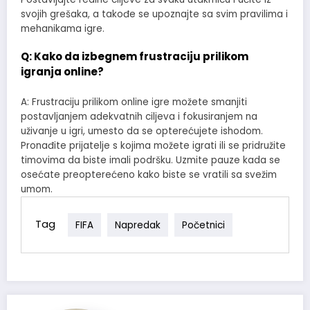
svojih grešaka, a takođe se upoznajte sa svim pravilima i
mehanikama igre.
Q: Kako da izbegnem frustraciju prilikom
igranja online?
A: Frustraciju prilikom online igre možete smanjiti
postavljanjem adekvatnih ciljeva i fokusiranjem na
uživanje u igri, umesto da se opterećujete ishodom.
Pronađite prijatelje s kojima možete igrati ili se pridružite
timovima da biste imali podršku. Uzmite pauze kada se
osećate preopterećeno kako biste se vratili sa svežim
umom.
Tag
FIFA
Napredak
Početnici