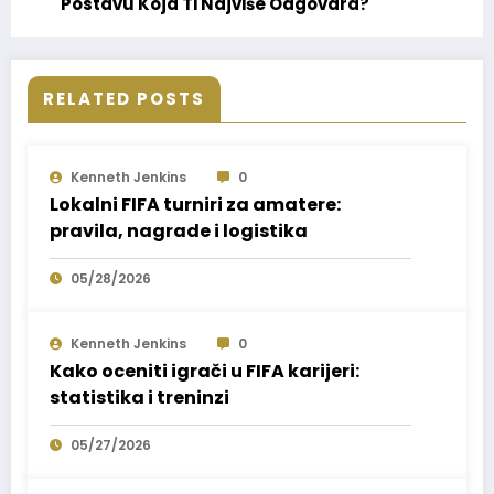
Postavu Koja Ti Najviše Odgovara?
RELATED POSTS
Kenneth Jenkins
0
Lokalni FIFA turniri za amatere:
pravila, nagrade i logistika
05/28/2026
Kenneth Jenkins
0
Kako oceniti igrači u FIFA karijeri:
statistika i treninzi
05/27/2026