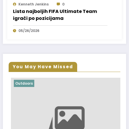
Kenneth Jenkins
0
Lista najboljih FIFA Ultimate Team
igrači po pozicijama
05/26/2026
You May Have Missed
Outdoors