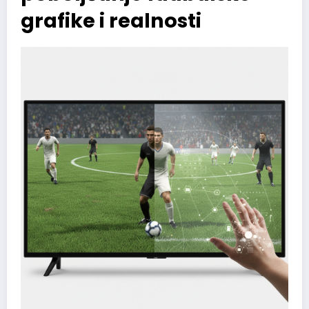
grafike i realnosti