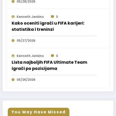
05/28/2026
Kenneth Jenkins
0
Kako oceniti igrači u FIFA karijeri:
statistika i treninzi
05/27/2026
Kenneth Jenkins
0
Lista najboljih FIFA Ultimate Team
igrači po pozicijama
05/26/2026
You May Have Missed