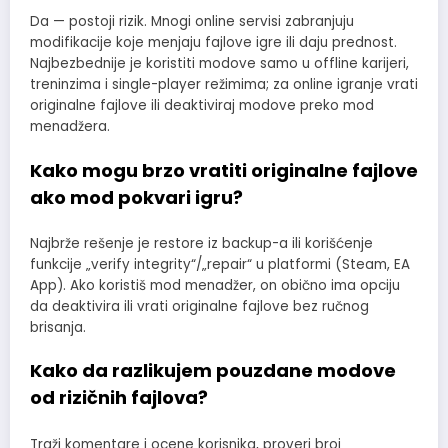
Da — postoji rizik. Mnogi online servisi zabranjuju
modifikacije koje menjaju fajlove igre ili daju prednost.
Najbezbednije je koristiti modove samo u offline karijeri,
treninzima i single-player režimima; za online igranje vrati
originalne fajlove ili deaktiviraj modove preko mod
menadžera.
Kako mogu brzo vratiti originalne fajlove
ako mod pokvari igru?
Najbrže rešenje je restore iz backup-a ili korišćenje
funkcije „verify integrity“/„repair“ u platformi (Steam, EA
App). Ako koristiš mod menadžer, on obično ima opciju
da deaktivira ili vrati originalne fajlove bez ručnog
brisanja.
Kako da razlikujem pouzdane modove
od rizičnih fajlova?
Traži komentare i ocene korisnika, proveri broj