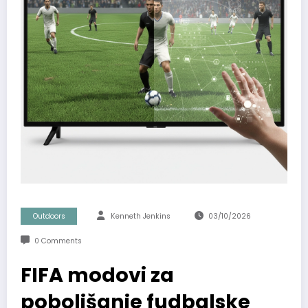
Outdoors
Kenneth Jenkins
03/10/2026
0 Comments
FIFA modovi za
poboljšanje fudbalske