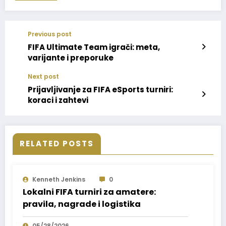
Previous post
FIFA Ultimate Team igrači: meta,
varijante i preporuke
Next post
Prijavljivanje za FIFA eSports turniri:
koraci i zahtevi
RELATED POSTS
Kenneth Jenkins
0
Lokalni FIFA turniri za amatere:
pravila, nagrade i logistika
05/28/2026